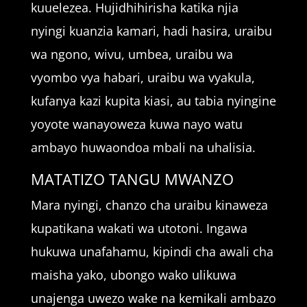
kuuelezea. Hujidhihirisha katika njia
nyingi kuanzia kamari, hadi hasira, uraibu
wa ngono, wivu, umbea, uraibu wa
vyombo vya habari, uraibu wa vyakula,
kufanya kazi kupita kiasi, au tabia nyingine
yoyote wanayoweza kuwa nayo watu
ambayo huwaondoa mbali na uhalisia.
MATATIZO TANGU MWANZO
Mara nyingi, chanzo cha uraibu kinaweza
kupatikana wakati wa utotoni. Ingawa
hukuwa unafahamu, kipindi cha awali cha
maisha yako, ubongo wako ulikuwa
unajenga uwezo wake na kemikali ambazo