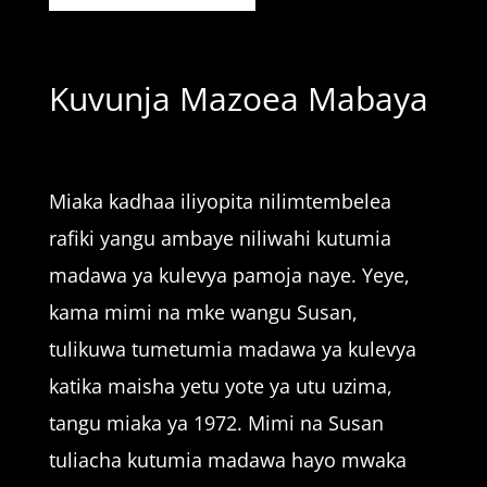
Kuvunja Mazoea Mabaya
Miaka kadhaa iliyopita nilimtembelea
rafiki yangu ambaye niliwahi kutumia
madawa ya kulevya pamoja naye. Yeye,
kama mimi na mke wangu Susan,
tulikuwa tumetumia madawa ya kulevya
katika maisha yetu yote ya utu uzima,
tangu miaka ya 1972. Mimi na Susan
tuliacha kutumia madawa hayo mwaka