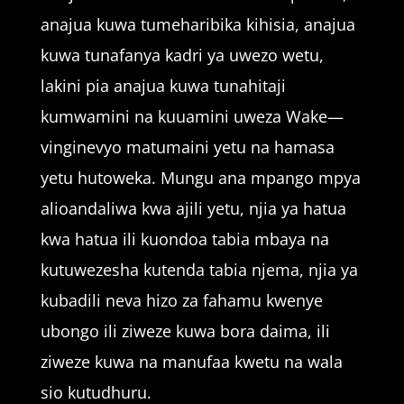
anajua kuwa tumeharibika kihisia, anajua
kuwa tunafanya kadri ya uwezo wetu,
lakini pia anajua kuwa tunahitaji
kumwamini na kuuamini uweza Wake—
vinginevyo matumaini yetu na hamasa
yetu hutoweka. Mungu ana mpango mpya
alioandaliwa kwa ajili yetu, njia ya hatua
kwa hatua ili kuondoa tabia mbaya na
kutuwezesha kutenda tabia njema, njia ya
kubadili neva hizo za fahamu kwenye
ubongo ili ziweze kuwa bora daima, ili
ziweze kuwa na manufaa kwetu na wala
sio kutudhuru.