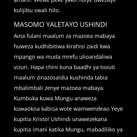
kulijibu swali hilo.
MASOMO YALETAYO USHINDI
Aina fulani maalum za mazoea mabaya
huweza kudhibitiwa kirahisi zaidi kwa
mpango wa muda mrefu ulioandaliwa
vizuri. Hapa chini kuna baadhi ya tovuti
maalum zinazosaidia kushinda tabia
mbalimbali zenye mazoea mabaya.
Kumbuka kuwa Mungu anaweza
kuwaokoa kabisa wote wamwendeao Yeye
kupitia Kristo! Ushindi unawezekana
kupitia imani katika Mungu, mabadiliko ya