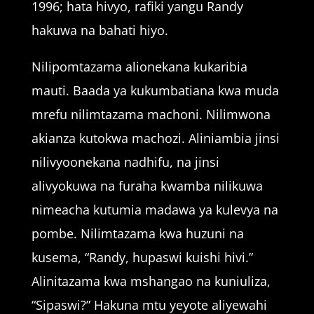
1996; hata hivyo, rafiki yangu Randy
hakuwa na bahati hiyo.
Nilipomtazama alionekana kukaribia
mauti. Baada ya kukumbatiana kwa muda
mrefu nilimtazama machoni. Nilimwona
akianza kutokwa machozi. Aliniambia jinsi
nilivyoonekana nadhifu, na jinsi
alivyokuwa na furaha kwamba nilikuwa
nimeacha kutumia madawa ya kulevya na
pombe. Nilimtazama kwa huzuni na
kusema, “Randy, hupaswi kuishi hivi.”
Alinitazama kwa mshangao na kuniuliza,
“Sipaswi?” Hakuna mtu yeyote aliyewahi