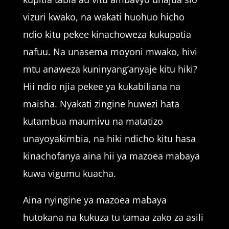
vizuri kwako, na wakati huohuo hicho
ndio kitu pekee kinachoweza kukupatia
nafuu. Na unasema moyoni mwako, hivi
mtu anaweza kuninyang’anyaje kitu hiki?
Hii ndio njia pekee ya kukabiliana na
maisha. Nyakati zingine huwezi hata
kutambua maumivu na matatizo
unayoyakimbia, na hiki ndicho kitu hasa
kinachofanya aina hii ya mazoea mabaya
kuwa vigumu kuacha.
Aina nyingine ya mazoea mabaya
hutokana na kukuza tu tamaa zako za asili