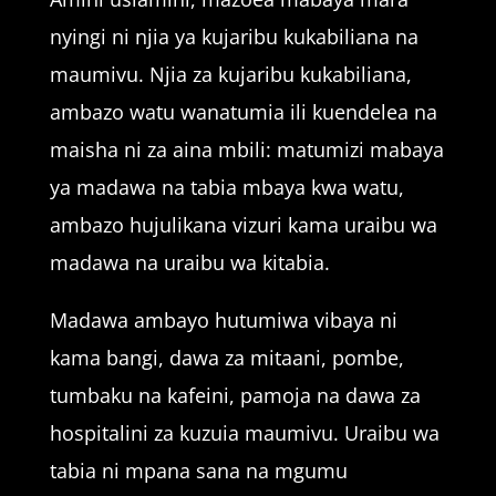
nyingi ni njia ya kujaribu kukabiliana na
maumivu. Njia za kujaribu kukabiliana,
ambazo watu wanatumia ili kuendelea na
maisha ni za aina mbili: matumizi mabaya
ya madawa na tabia mbaya kwa watu,
ambazo hujulikana vizuri kama uraibu wa
madawa na uraibu wa kitabia.
Madawa ambayo hutumiwa vibaya ni
kama bangi, dawa za mitaani, pombe,
tumbaku na kafeini, pamoja na dawa za
hospitalini za kuzuia maumivu. Uraibu wa
tabia ni mpana sana na mgumu