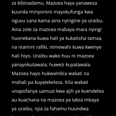
za kibinadamu. Mazoea haya yanaweza
kuunda minyororo inayokufunga kwa
nguvu sana kama aina nyingine ya uraibu.
Aina zote za mazoea mabaya mara nyingi
huonekana kuwa hali ya kukatisha tamaa,
na niamini rafiki, nimewahi kuwa kwenye
hali hiyo. Uraibu wako huu ni mazoea
yanayokutawala; huwezi kuyatawala.
Mazoea hayo hukwambia wakati na
mahali pa kuyatekeleza. Kila wakati
unapofanya uamuzi kwa ajili ya kuendelea
au kuachana na mazoea ya tabia mbaya
ya uraibu, njia za fahamu huundwa